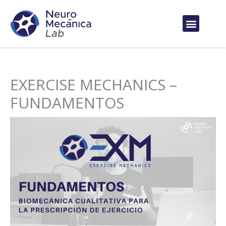
Ir
al
contenido
EXERCISE MECHANICS –
FUNDAMENTOS