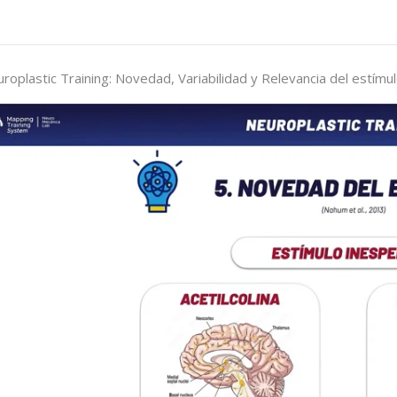
roplastic Training: Novedad, Variabilidad y Relevancia del estímu